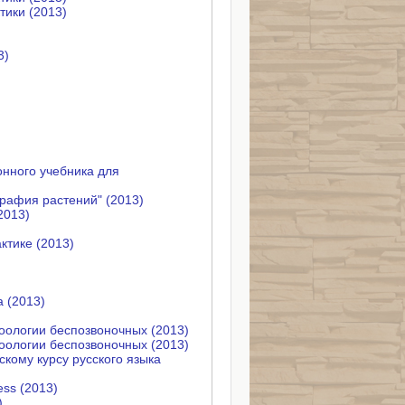
тики (2013)
3)
нного учебника для
рафия растений" (2013)
2013)
ктике (2013)
 (2013)
зоологии беспозвоночных (2013)
зоологии беспозвоночных (2013)
кому курсу русского языка
ss (2013)
)