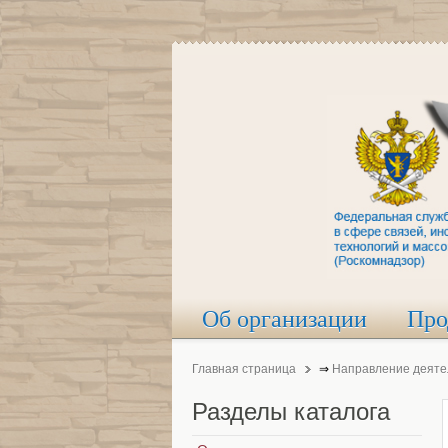
Об организации
Про
Главная страница
⇒
Направление деяте
Разделы
каталога