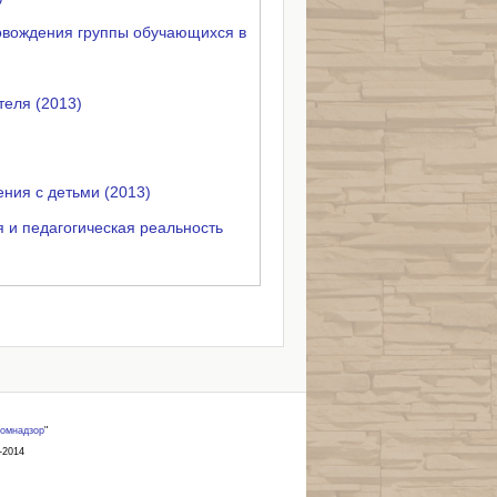
ровождения группы обучающихся в
теля (2013)
ния с детьми (2013)
я и педагогическая реальность
омнадзор
"
-2014