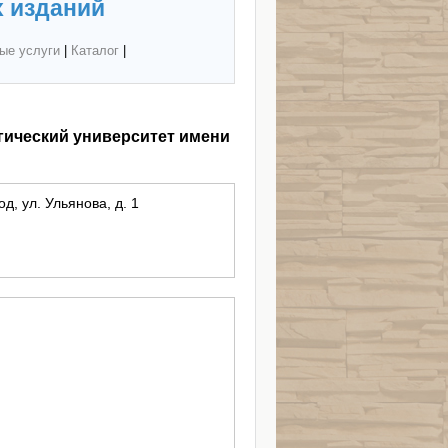
 изданий
ые услуги
|
Каталог
|
ический университет имени
д, ул. Ульянова, д. 1