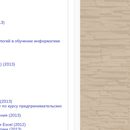
13)
логий в обучении информатике
) (2013)
(2013)
 по курсу предпринимательских
ния (2013)
Excel (2012)
тики (2013)