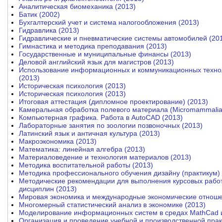
Аналитическая биомеханика (2013)
Батик (2002)
Бухгалтерский учет и система налогообложения (2013)
Гидравлика (2013)
Гидравлические и пневматические системы автомобилей (20
Гимнастика и методика преподавания (2013)
Государственные и муниципальные финансы (2013)
Деловой английский язык для магистров (2013)
Использование информационных и коммуникационных техно
(2013)
Историческая психология (2013)
Историческая психология (2013)
Итоговая аттестация (дипломное проектирование) (2013)
Камеральная обработка полевого материала (Micromammalia
Компьютерная графика. Работа в AutoCAD (2013)
Лабораторные занятия по зоологии позвоночных (2013)
Латинский язык и античная культура (2013)
Макроэкономика (2013)
Математика: линейная алгебра (2013)
Материаловедение и технология материалов (2013)
Методика воспитательной работы (2013)
Методика профессионального обучения дизайну (практикум) 
Методические рекомендации для выполнения курсовых работ
дисциплин (2013)
Мировая экономика и международные экономические отноше
Многомерный статистический анализ в экономике (2013)
Моделирование информационных систем в средах MathCad и 
Организация и проведение учебной и производственной прак