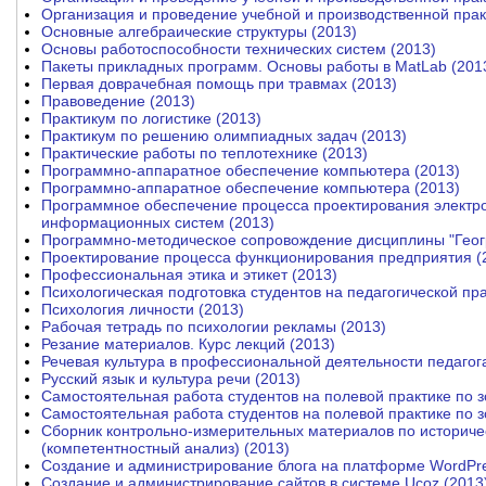
Организация и проведение учебной и производственной прак
Основные алгебраические структуры (2013)
Основы работоспособности технических систем (2013)
Пакеты прикладных программ. Основы работы в MatLab (201
Первая доврачебная помощь при травмах (2013)
Правоведение (2013)
Практикум по логистике (2013)
Практикум по решению олимпиадных задач (2013)
Практические работы по теплотехнике (2013)
Программно-аппаратное обеспечение компьютера (2013)
Программно-аппаратное обеспечение компьютера (2013)
Программное обеспечение процесса проектирования электро
информационных систем (2013)
Программно-методическое сопровождение дисциплины "Геог
Проектирование процесса функционирования предприятия (
Профессиональная этика и этикет (2013)
Психологическая подготовка студентов на педагогической пра
Психология личности (2013)
Рабочая тетрадь по психологии рекламы (2013)
Резание материалов. Курс лекций (2013)
Речевая культура в профессиональной деятельности педагога
Русский язык и культура речи (2013)
Самостоятельная работа студентов на полевой практике по 
Самостоятельная работа студентов на полевой практике по 
Сборник контрольно-измерительных материалов по историчес
(компетентностный анализ) (2013)
Создание и администрирование блога на платформе WordPre
Создание и администрирование сайтов в системе Ucoz (2013