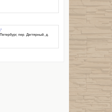
"
-Петербург, пер. Дегтярный, д.