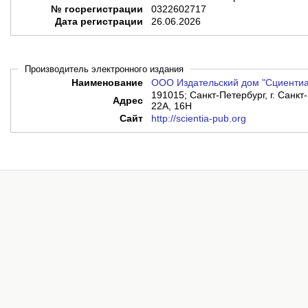
№ госрегистрации
0322602717
Дата регистрации
26.06.2026
Производитель электронного издания
Наименование
ООО Издательский дом "Сциентиа
191015; Санкт-Петербург, г. Санкт
Адрес
22А, 16Н
Сайт
http://scientia-pub.org