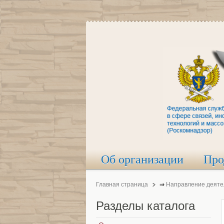
Об организации
Про
Главная страница
⇒
Направление деяте
Разделы
каталога