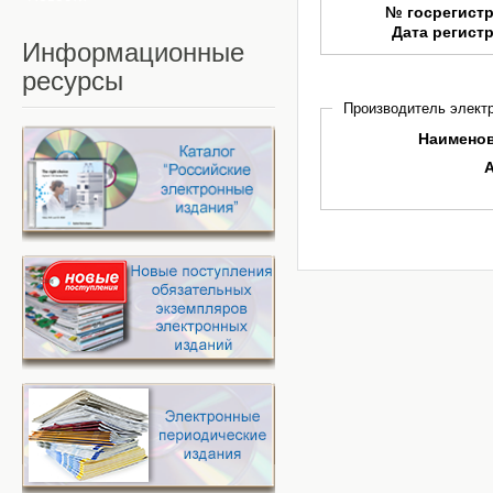
№ госрегист
Дата регист
Информационные
ресурсы
Производитель электр
Наимено