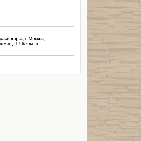
расногорск, г. Москва,
помещ. 17.6/ком. 5