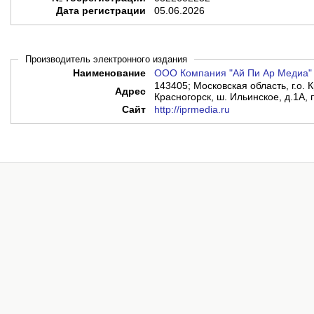
Дата регистрации
05.06.2026
Производитель электронного издания
Наименование
ООО Компания "Ай Пи Ар Медиа"
143405; Московская область, г.о. К
Адрес
Красногорск, ш. Ильинское, д.1А, 
Сайт
http://iprmedia.ru