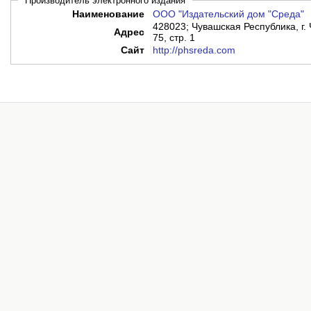
Производитель электронного издания
Наименование
ООО "Издательский дом "Среда"
428023; Чувашская Республика, г. 
Адрес
75, стр. 1
Сайт
http://phsreda.com