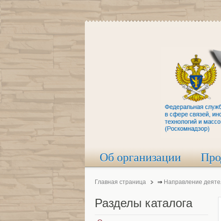
Об организации
Про
Главная страница
⇒
Направление деяте
Разделы
каталога