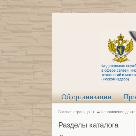
Об организации
Про
Главная страница
⇒
Направление деяте
Разделы
каталога