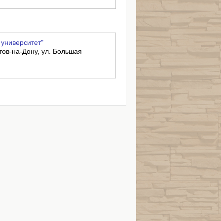
университет"
стов-на-Дону, ул. Большая