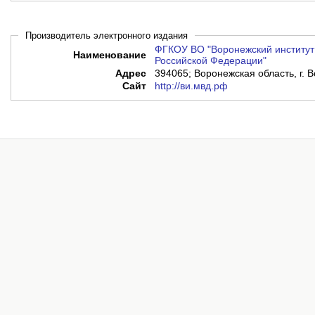
Производитель электронного издания
ФГКОУ ВО "Воронежский институт
Наименование
Российской Федерации"
Адрес
394065; Воронежская область, г. В
Сайт
http://ви.мвд.рф