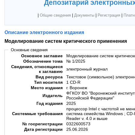
Депозитарий электронных
|
Общие сведения
|
Документы
|
Регистрация
|
Платн
Описание электронного издания
Моделирование систем критического применения
Основные сведения
Основное заглавие
Моделирование систем критическ
Обозначение тома
№ 1/2025
Сведения, относящиеся
электронный журнал
к заглавию
Вид ресурса
Текстовое (символьное) электрон
Тип носителя
1 CD-R
Место издания
г. Воронеж
ФГКОУ ВО "Воронежский институт
Издатель
Российской Федерации"
Год издания
2025
процессор Intel с частотой не мен
Системные требования
система семейства Windows ; CD
Reader v. 4.0 и выше
№ госрегистрации
0322600573
Дата регистрации
25.06.2026