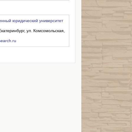
енный юридический университет
Екатеринбург, ул. Комсомольская,
search.ru