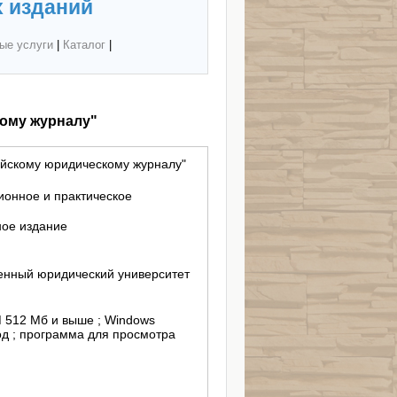
 изданий
ые услуги
|
Каталог
|
ому журналу"
ийскому юридическому журналу"
ионное и практическое
ное издание
енный юридический университет
AM 512 Мб и выше ; Windows
вод ; программа для просмотра