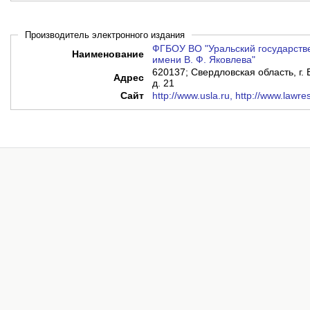
Производитель электронного издания
ФГБОУ ВО "Уральский государств
Наименование
имени В. Ф. Яковлева"
620137; Свердловская область, г. 
Адрес
д. 21
Сайт
http://www.usla.ru, http://www.lawre