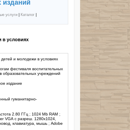
 изданий
ые услуги
|
Каталог
|
 в условиях
 детей и молодежи в условиях
тогам фестиваля воспитательных
ов образовательных учреждений
ное издание
нный гуманитарно-
астота 2.80 ГГц ; 1024 Mb RAM ;
er VGA с разреш. 1280х1024,
сковод, клавиатура, мышь ; Adobe