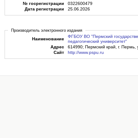
№ госрегистрации
0322600479
Дата регистрации
25.06.2026
Производитель электронного издания
ФГБОУ ВО "Пермский государстве
Наименование
педагогический университет"
Адрес
614990; Пермский край, г. Пермь, 
Сайт
http://www.pspu.ru