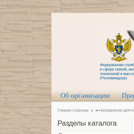
Об организации
Про
Главная страница
⇒
Направление деяте
Разделы
каталога