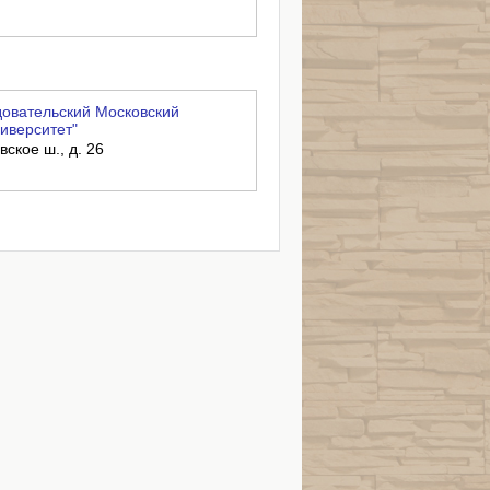
овательский Московский
иверситет"
вское ш., д. 26