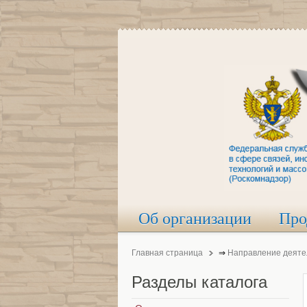
Об организации
Про
Главная страница
⇒
Направление деяте
Разделы
каталога