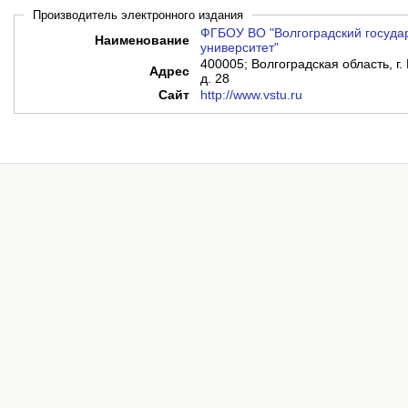
Производитель электронного издания
ФГБОУ ВО "Волгоградский госуда
Наименование
университет"
400005; Волгоградская область, г. 
Адрес
д. 28
Сайт
http://www.vstu.ru