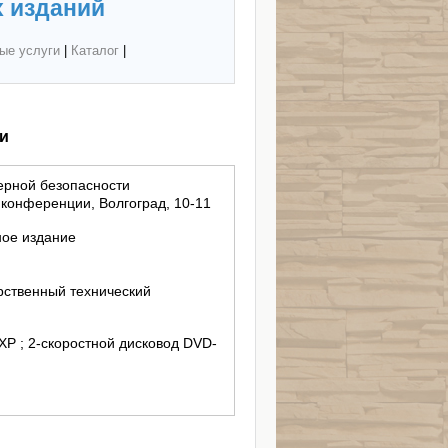
 изданий
ые услуги
|
Каталог
|
и
рной безопасности
 конференции, Волгоград, 10-11
ное издание
рственный технический
 XP ; 2-скоростной дисковод DVD-