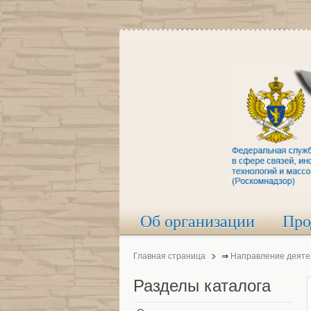
Об организации
Про
Главная страница
⇒
Направление деяте
Разделы
каталога