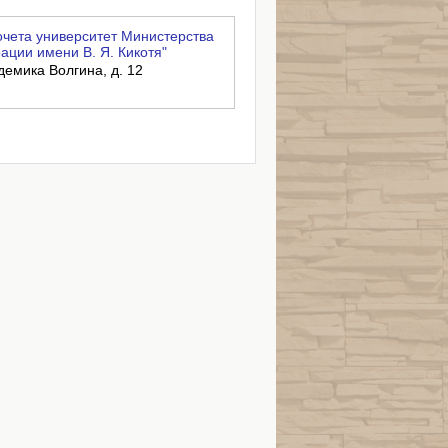
чета университет Министерства
ации имени В. Я. Кикотя"
адемика Волгина, д. 12