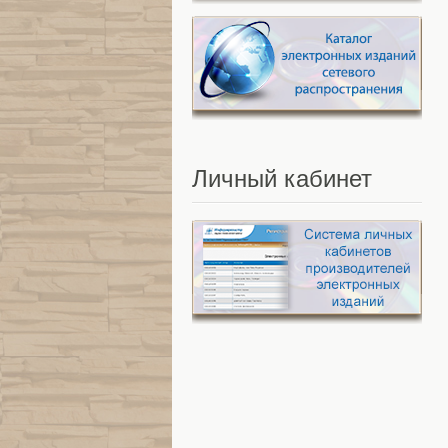
Личный
кабинет