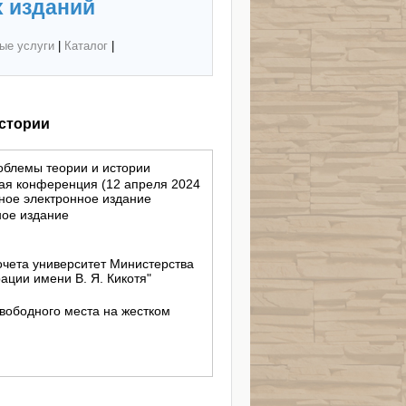
 изданий
ые услуги
|
Каталог
|
истории
роблемы теории и истории
кая конференция (12 апреля 2024
учное электронное издание
ное издание
чета университет Министерства
ации имени В. Я. Кикотя"
свободного места на жестком