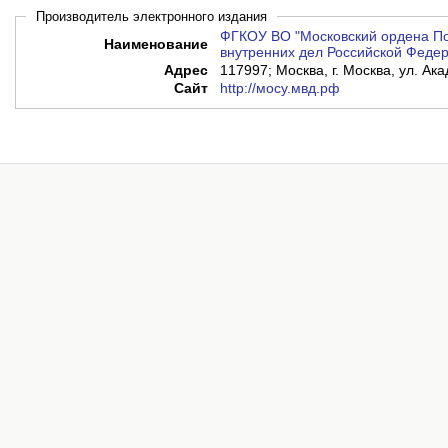
Производитель электронного издания
ФГКОУ ВО "Московский ордена По
Наименование
внутренних дел Российской Федер
Адрес
117997; Москва, г. Москва, ул. Ак
Сайт
http://мосу.мвд.рф