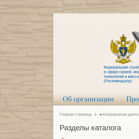
Об организации
Про
Главная страница
⇒
Направление деяте
Разделы
каталога