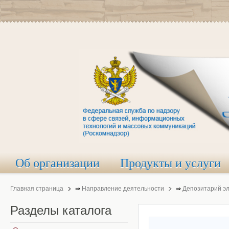
Об организации
Продукты и услуги
Главная страница
⇒
Направление деятельности
⇒
Депозитарий э
Разделы
каталога