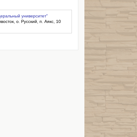
еральный университет"
осток, о. Русский, п. Аякс, 10