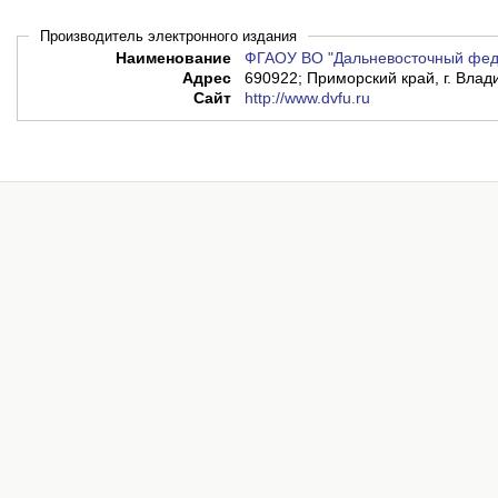
Производитель электронного издания
Наименование
ФГАОУ ВО "Дальневосточный фед
Адрес
690922; Приморский край, г. Владив
Сайт
http://www.dvfu.ru