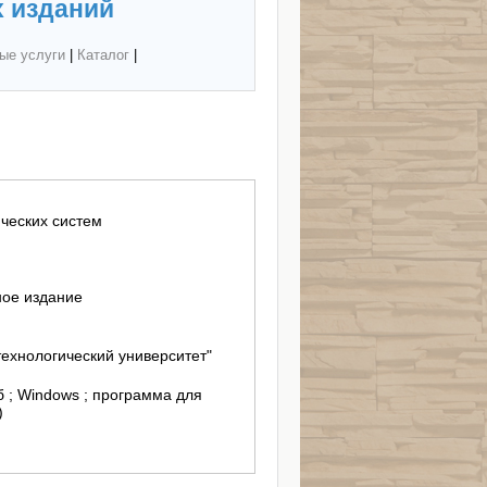
 изданий
ые услуги
|
Каталог
|
ческих систем
ное издание
ехнологический университет"
б ; Windows ; программа для
)