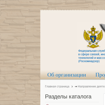
Об организации
Про
Главная страница
⇒
Направление деяте
Разделы
каталога