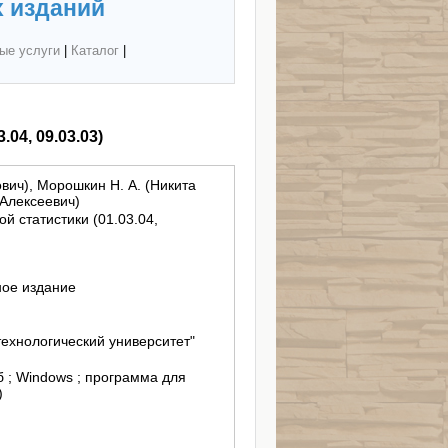
 изданий
ые услуги
|
Каталог
|
04, 09.03.03)
вич), Морошкин Н. А. (Никита
 Алексеевич)
й статистики (01.03.04,
ное издание
ехнологический университет"
б ; Windows ; программа для
)