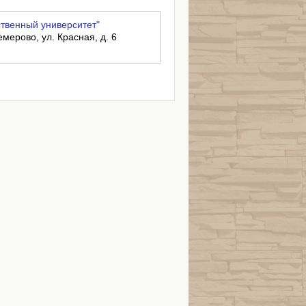
твенный университет"
емерово, ул. Красная, д. 6