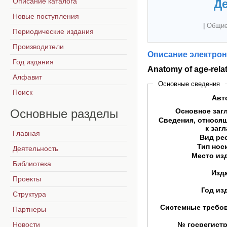
Описание каталога
Де
Новые поступления
|
Общие
Периодические издания
Производители
Описание электрон
Год издания
Anatomy of age-rela
Алфавит
Основные сведения
Поиск
Авт
Основные
разделы
Основное заг
Сведения, относя
к заг
Главная
Вид ре
Тип нос
Деятельность
Место из
Библиотека
Изд
Проекты
Год из
Структура
Системные требо
Партнеры
Новости
№ госрегист