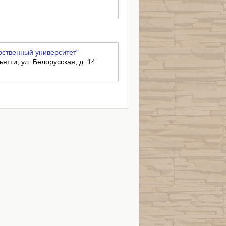
рственный университет"
ьятти, ул. Белорусская, д. 14