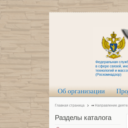
Об организации
Про
Главная страница
⇒
Направление деяте
Разделы
каталога