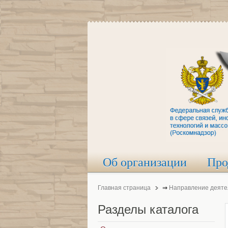
Об организации
Про
Главная страница
⇒
Направление деяте
Разделы
каталога