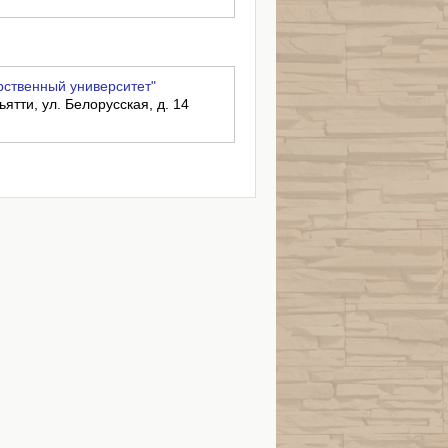
рственный университет"
ьятти, ул. Белорусская, д. 14