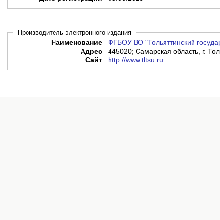
Производитель электронного издания
Наименование
ФГБОУ ВО "Тольяттинский госуда
Адрес
445020; Самарская область, г. Тол
Сайт
http://www.tltsu.ru