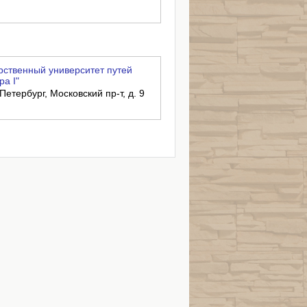
рственный университет путей
а I"
Петербург, Московский пр-т, д. 9