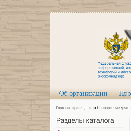
Об организации
Про
Главная страница
⇒
Направление деяте
Разделы
каталога