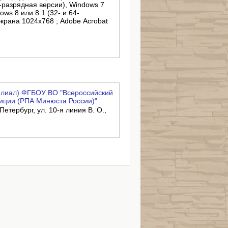
4-разрядная версии), Windows 7
ows 8 или 8.1 (32- и 64-
крана 1024x768 ; Adobe Acrobat
филиал) ФГБОУ ВО "Всероссийский
иции (РПА Минюста России)"
Петербург, ул. 10-я линия В. О.,