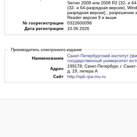
Server 2008 или 2008 R2 (32- и 6
(32- и 64-разрядная версии), Wind
разрядная версии) ; разрешение э
Reader версии 9 и выше
№ госрегистрации
0322600098
Дата регистрации
10.06.2026
Производитель электронного издания
Санкт-Петербургский институт (
Наименование
государственный университет юст
199178; Санкт-Петербург, г. Санкт-
Адрес
д. 19, литера А
Сайт
http://spb.rpa-mu.ru