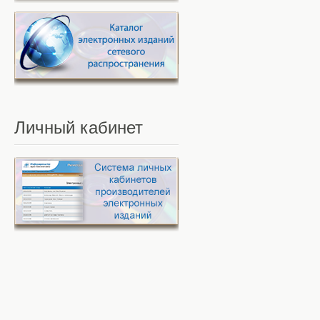
Личный
кабинет