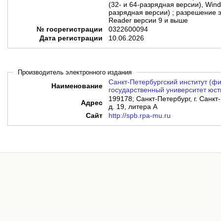
(32- и 64-разрядная версии), Wind
разрядная версии) ; разрешение э
Reader версии 9 и выше
№ госрегистрации
0322600094
Дата регистрации
10.06.2026
Производитель электронного издания
Санкт-Петербургский институт (
Наименование
государственный университет юст
199178; Санкт-Петербург, г. Санкт-
Адрес
д. 19, литера А
Сайт
http://spb.rpa-mu.ru