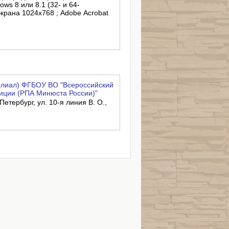
ows 8 или 8.1 (32- и 64-
крана 1024x768 ; Adobe Acrobat
филиал) ФГБОУ ВО "Всероссийский
иции (РПА Минюста России)"
Петербург, ул. 10-я линия В. О.,