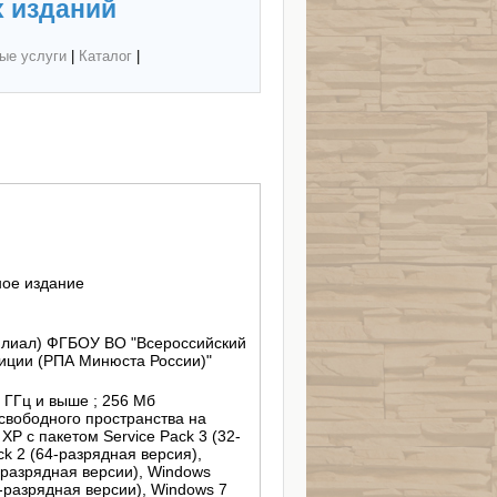
 изданий
ые услуги
|
Каталог
|
ное издание
филиал) ФГБОУ ВО "Всероссийский
иции (РПА Минюста России)"
3 ГГц и выше ; 256 Мб
 свободного пространства на
 XP с пакетом Service Pack 3 (32-
ck 2 (64-разрядная версия),
-разрядная версии), Windows
4-разрядная версии), Windows 7