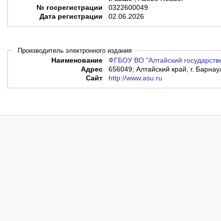
№ госрегистрации
0322600049
Дата регистрации
02.06.2026
Производитель электронного издания
Наименование
ФГБОУ ВО "Алтайский государств
Адрес
656049; Алтайский край, г. Барнаул
Сайт
http://www.asu.ru