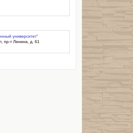
енный университет"
, пр-т Ленина, д. 61