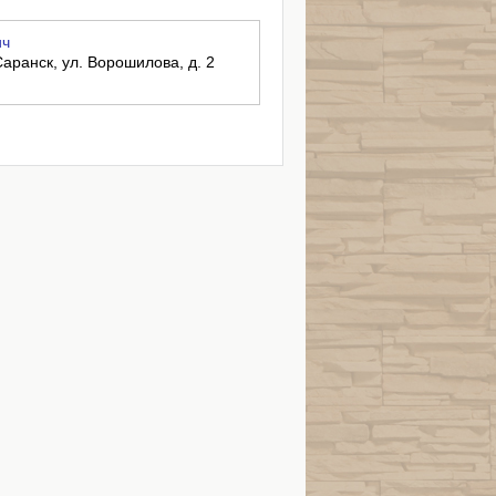
ич
Саранск, ул. Ворошилова, д. 2