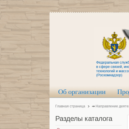
Об организации
Про
Главная страница
⇒
Направление деяте
Разделы
каталога