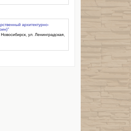
рственный архитектурно-
рин)"
. Новосибирск, ул. Ленинградская,