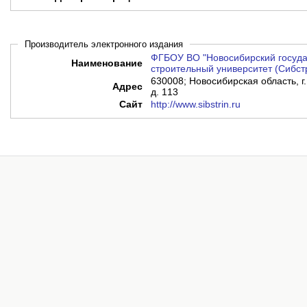
Производитель электронного издания
ФГБОУ ВО "Новосибирский госуда
Наименование
строительный университет (Сибст
630008; Новосибирская область, г
Адрес
д. 113
Сайт
http://www.sibstrin.ru