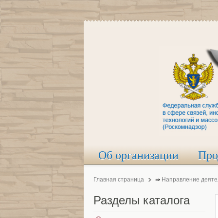
Об организации
Про
Главная страница
⇒
Направление деяте
Разделы
каталога