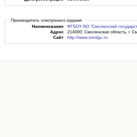
Производитель электронного издания
Наименование
ФГБОУ ВО "Смоленский государст
Адрес
214000; Смоленская область, г. См
Сайт
http://www.smolgu.ru