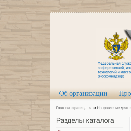
Об организации
Про
Главная страница
⇒
Направление деяте
Разделы
каталога