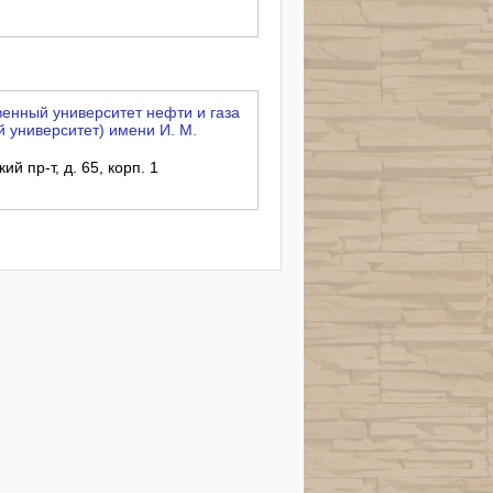
енный университет нефти и газа
 университет) имени И. М.
ий пр-т, д. 65, корп. 1