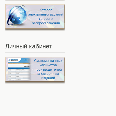
Личный
кабинет