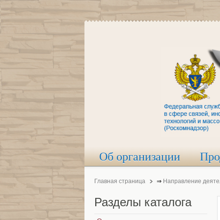
Об организации
Про
Главная страница
⇒
Направление деяте
Разделы
каталога