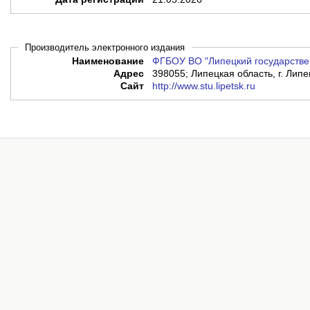
Производитель электронного издания
Наименование
ФГБОУ ВО "Липецкий государстве
Адрес
398055; Липецкая область, г. Липец
Сайт
http://www.stu.lipetsk.ru