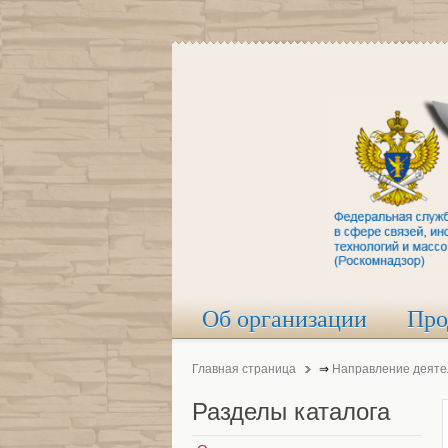
Об организации
Про
Главная страница
⇒
Направление деяте
Разделы
каталога