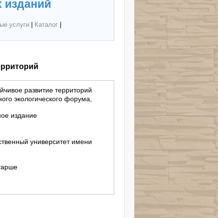
 изданий
ые услуги
|
Каталог
|
ерриторий
йчивое развитие территорий
ого экологического форума,
ное издание
твенный университет имени
старше