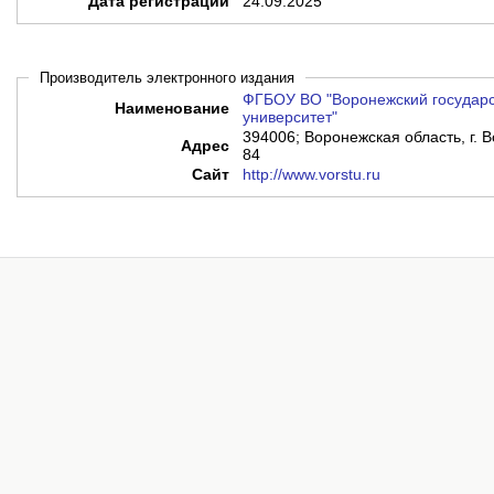
Дата регистрации
24.09.2025
Производитель электронного издания
ФГБОУ ВО "Воронежский государс
Наименование
университет"
394006; Воронежская область, г. В
Адрес
84
Сайт
http://www.vorstu.ru