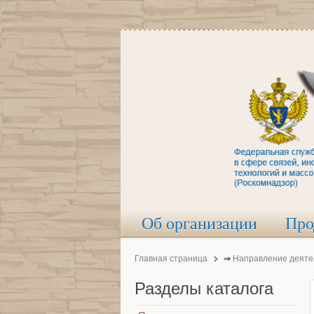
Об организации
Про
Главная страница
⇒
Направление деяте
Разделы
каталога