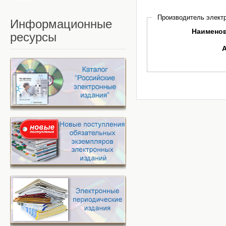
Производитель электр
Информационные
Наимено
ресурсы