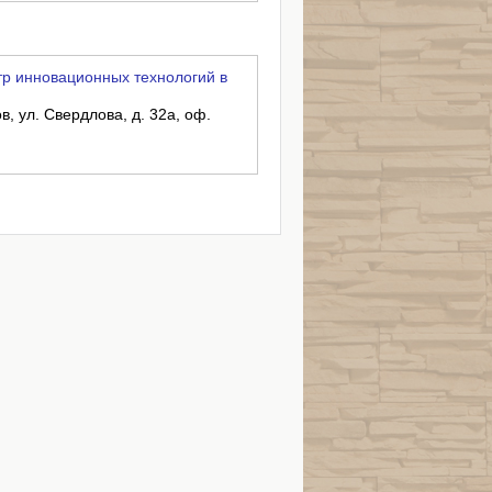
р инновационных технологий в
в, ул. Свердлова, д. 32а, оф.