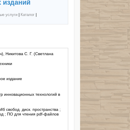
 изданий
ые услуги
|
Каталог
|
), Никитова С. Г. (Светлана
ехники
ное издание
р инновационных технологий в
 Мб свобод. диск. пространства ;
д ; ПО для чтения pdf-файлов