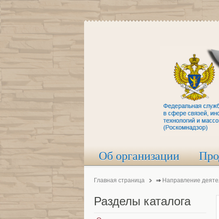
Об организации
Про
Главная страница
⇒
Направление деяте
Разделы
каталога