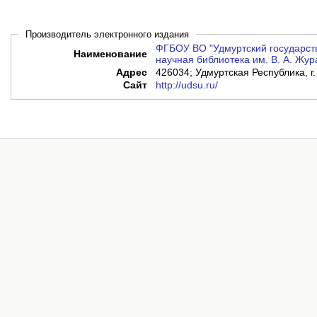
Производитель электронного издания
ФГБОУ ВО "Удмуртский государств
Наименование
научная библиотека им. В. А. Жу
Адрес
426034; Удмуртская Республика, г.
Сайт
http://udsu.ru/