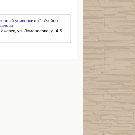
енный университет". Учебно-
равлева
 Ижевск, ул. Ломоносова, д. 4 Б