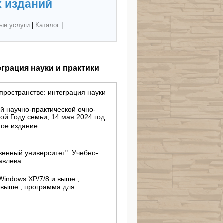
 изданий
ые услуги
|
Каталог
|
грация науки и практики
пространстве: интеграция науки
й научно-практической очно-
й Году семьи, 14 мая 2024 год
ное издание
енный университет". Учебно-
равлева
Windows XP/7/8 и выше ;
 выше ; программа для