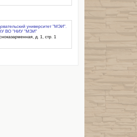
вательский университет "МЭИ".
ОУ ВО "НИУ "МЭИ"
сноказарменная, д. 1, стр. 1