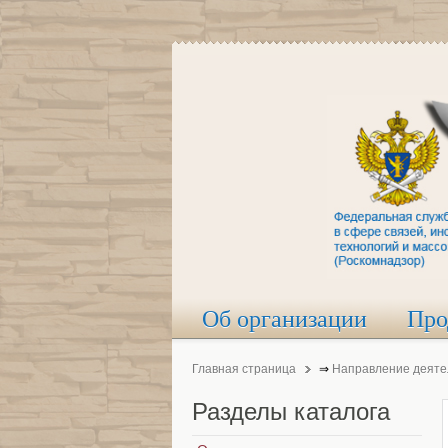
Об организации
Про
Главная страница
⇒
Направление деяте
Разделы
каталога