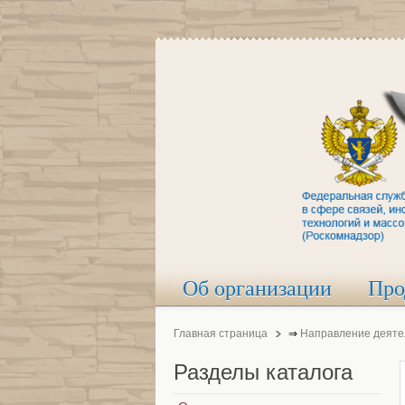
Об организации
Про
Главная страница
⇒
Направление деяте
Разделы
каталога