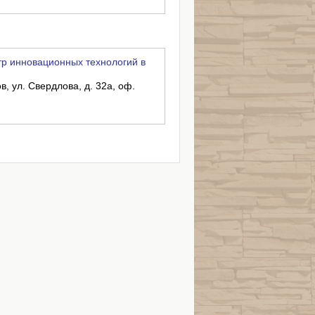
р инновационных технологий в
в, ул. Свердлова, д. 32а, оф.