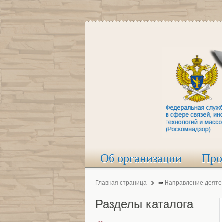
Об организации
Про
Главная страница
⇒
Направление деяте
Разделы
каталога