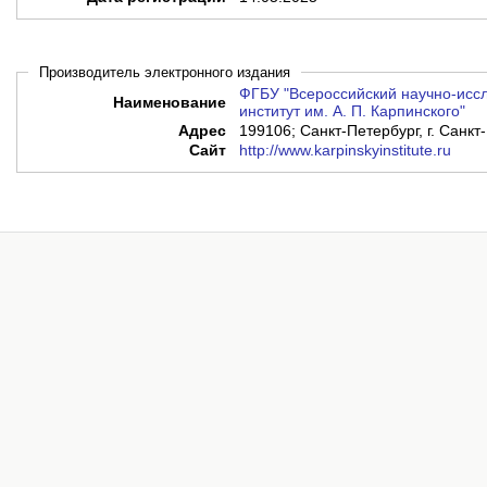
Производитель электронного издания
ФГБУ "Всероссийский научно-иссл
Наименование
институт им. А. П. Карпинского"
Адрес
199106; Санкт-Петербург, г. Санкт-
Сайт
http://www.karpinskyinstitute.ru