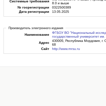
Системные требования
8.0 и выше
№ госрегистрации
0322500389
Дата регистрации
13.05.2025
Производитель электронного издания
ФГБОУ ВО "Национальный исслед
Наименование
государственный университет им. 
430005; Республика Мордовия, г. С
Адрес
68
Сайт
http://www.mrsu.ru