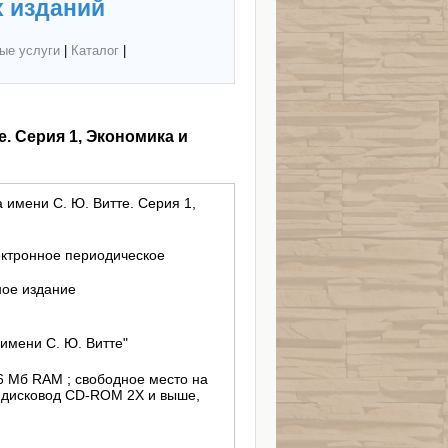
 изданий
ые услуги
|
Каталог
|
. Серия 1, Экономика и
 имени С. Ю. Витте. Серия 1,
ектронное периодическое
ное издание
имени С. Ю. Витте"
256 Мб RAM ; свободное место на
; дисковод CD-ROM 2X и выше,