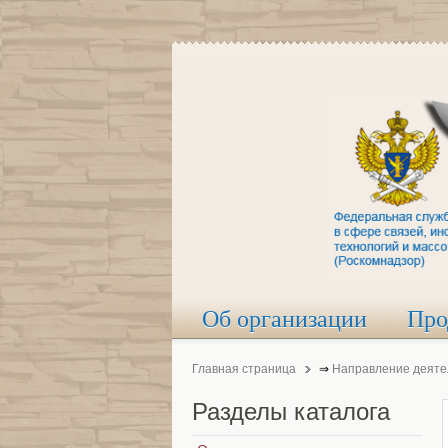
Об организации
Про
Главная страница
⇒
Направление деяте
Разделы
каталога