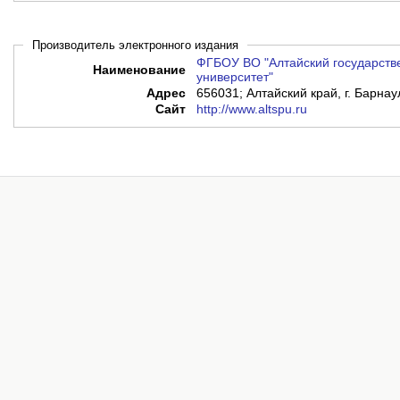
Производитель электронного издания
ФГБОУ ВО "Алтайский государств
Наименование
университет"
Адрес
656031; Алтайский край, г. Барнау
Сайт
http://www.altspu.ru