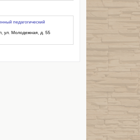
енный педагогический
л, ул. Молодежная, д. 55