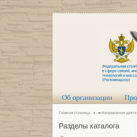
Об организации
Про
Главная страница
⇒
Направление деяте
Разделы
каталога