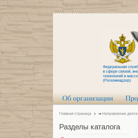
Об организации
Про
Главная страница
⇒
Направление деяте
Разделы
каталога