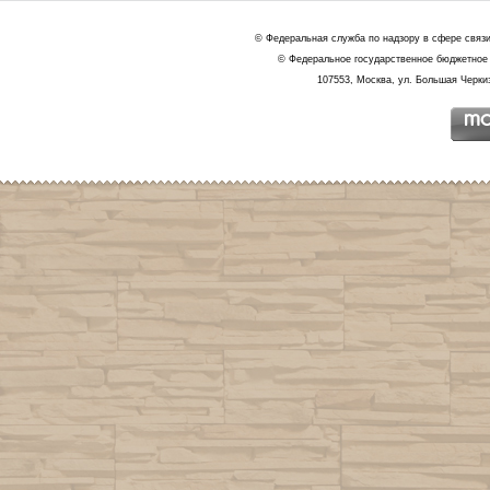
© Федеральная служба по надзору в сфере связ
© Федеральное государственное бюджетное 
107553, Москва, ул. Большая Черкиз