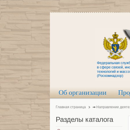
Об организации
Про
Главная страница
⇒
Направление деяте
Разделы
каталога